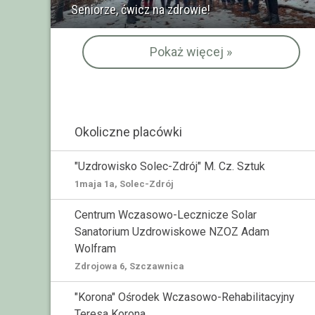
Seniorze, ćwicz na zdrowie!
Pokaż więcej »
Okoliczne placówki
"Uzdrowisko Solec-Zdrój" M. Cz. Sztuk
1maja 1a, Solec-Zdrój
Centrum Wczasowo-Lecznicze Solar
Sanatorium Uzdrowiskowe NZOZ Adam
Wolfram
Zdrojowa 6, Szczawnica
"Korona" Ośrodek Wczasowo-Rehabilitacyjny
Teresa Korona