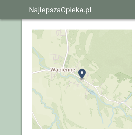
NajlepszaOpieka.pl