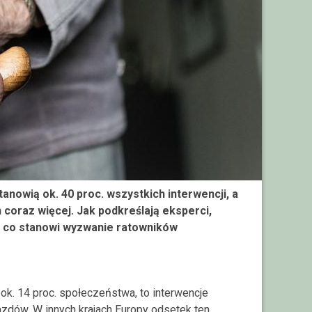
nowią ok. 40 proc. wszystkich interwencji, a
coraz więcej. Jak podkreślają eksperci,
, co stanowi wyzwanie ratowników
k. 14 proc. społeczeństwa, to interwencje
azdów. W innych krajach Europy odsetek ten