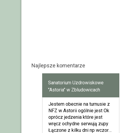
Najlepsze komentarze
Sanatorium Uzdrowiskowe
"Astoria" w Zbludowicach
Jestem obecnie na turnusie z
NFZ w Astorii ogólnie jest Ok
oprócz jedzenia które jest
wręcz ochydne serwują zupy
Łączone z kilku dni np wczoraj