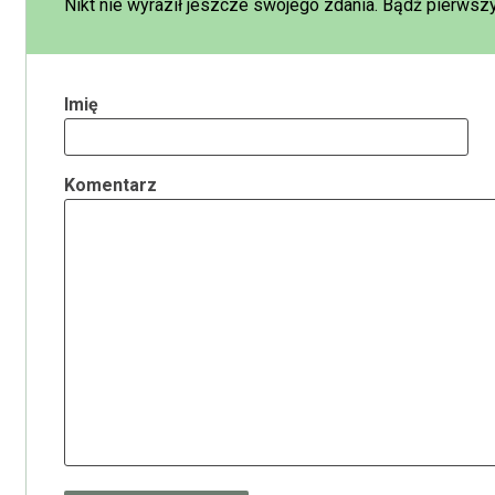
Nikt nie wyraził jeszcze swojego zdania. Bądź pierwszy
Imię
Komentarz