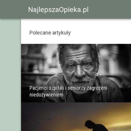
NajlepszaOpieka.pl
Polecane artykuły
Pacjenci szpitali i seniorzy zagrożeni
niedożywieniem