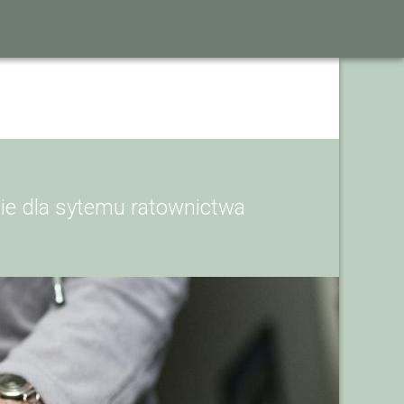
ie dla sytemu ratownictwa