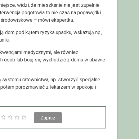
iejsce, widzi, że mieszkanie nie jest zupełnie
terwencja pogotowia to nie czas na pogawędki
rki środowiskowe – mówi ekspertka.
niają dom pod kątem ryzyka upadku, wskazują np.,
niki.
sekwencjami medycznymi, ale również
ych osób lub boją się wychodzić z domu w obawie
 systemu ratownictwa, np. stworzyć specjalne
a potem porozmawiać z lekarzem w spokoju i