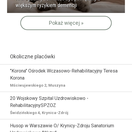
większym ryzykiem demencji
Pokaż więcej »
Okoliczne placówki
"Korona" Ośrodek Wczasowo-Rehabilitacyjny Teresa
Korona
Mściwujewskiego 2, Muszyna
20 Wojskowy Szpital Uzdrowiskowo -
RehabilitacyjnySPZOZ
Świdzińskiego 4, Krynica-Zdrój
Husop w Warszawie O/ Krynicy-Zdroju Sanatorium