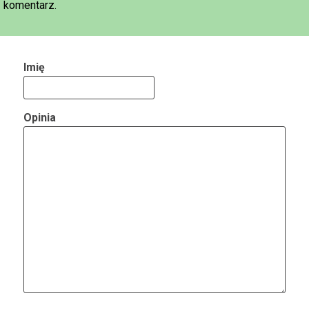
komentarz.
Imię
Opinia