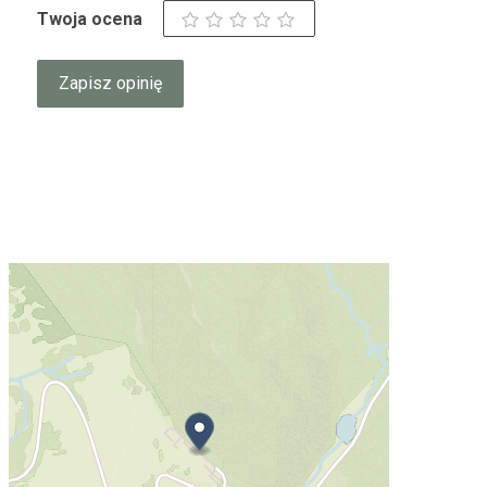
Twoja ocena