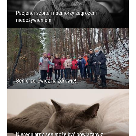
Pacjenci szpitali i seniorzy zagrożeni
niedożywieniem
Seniorze, ćwicz na zdrowie!
Nieregularny sen może być powiązany z