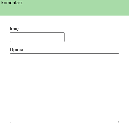
komentarz.
Imię
Opinia