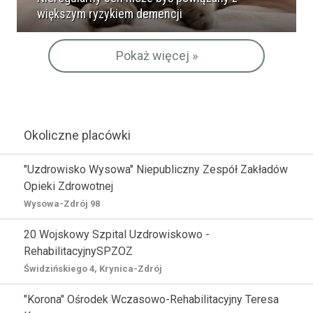
większym ryzykiem demencji
Pokaż więcej »
Okoliczne placówki
"Uzdrowisko Wysowa" Niepubliczny Zespół Zakładów
Opieki Zdrowotnej
Wysowa-Zdrój 98
20 Wojskowy Szpital Uzdrowiskowo -
RehabilitacyjnySPZOZ
Świdzińskiego 4, Krynica-Zdrój
"Korona" Ośrodek Wczasowo-Rehabilitacyjny Teresa