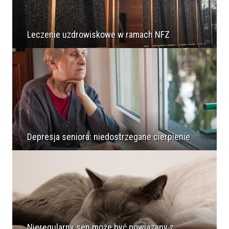
Leczenie uzdrowiskowe w ramach NFZ
Depresja seniora: niedostrzegane cierpienie
Nieregularny sen może być powiązany z