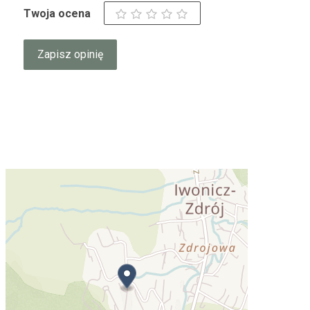
Twoja ocena