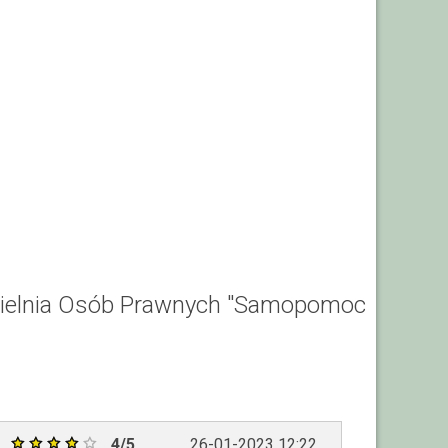
zielnia Osób Prawnych "Samopomoc
4/5
26-01-2023 12:22