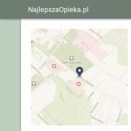
NajlepszaOpieka.pl