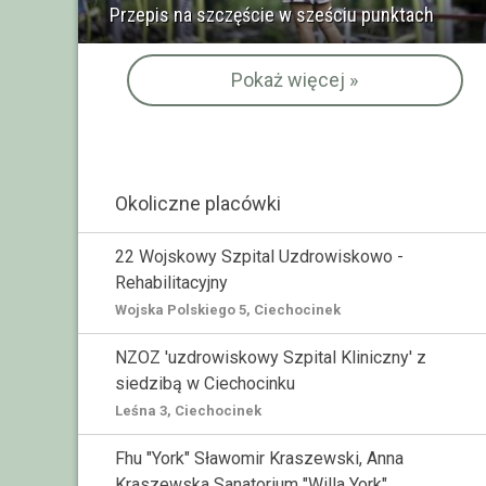
Przepis na szczęście w sześciu punktach
Pokaż więcej »
Okoliczne placówki
22 Wojskowy Szpital Uzdrowiskowo -
Rehabilitacyjny
Wojska Polskiego 5, Ciechocinek
NZOZ 'uzdrowiskowy Szpital Kliniczny' z
siedzibą w Ciechocinku
Leśna 3, Ciechocinek
Fhu "York" Sławomir Kraszewski, Anna
Kraszewska Sanatorium "Willa York"