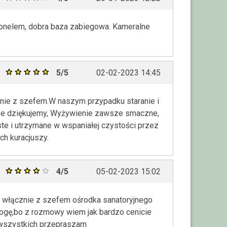
sonelem, dobra baza zabiegowa. Kameralne
5/5
02-02-2023 14:45
nie z szefem.W naszym przypadku staranie i
dze dziękujemy, Wyżywienie zawsze smaczne,
e i utrzymane w wspaniałej czystości przez
ch kuracjuszy.
4/5
05-02-2023 15:02
yć włącznie z szefem ośrodka sanatoryjnego
łogę,bo z rozmowy wiem jak bardzo cenicie
 wszystkich przepraszam