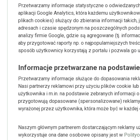
Przetwarzamy informacje statystyczne o odwiedzanych 
aplikacji Google Analytics, która każdemu użytkownikow
plikach cookies) służący do zbierania informacji takich,
adresach i czasie spędzonym na poszczególnych podst
analizy firmie Google, gdzie są agregowane (tj. inform
aby przygotować raporty np. o najpopularniejszych treśc
sposób użytkownicy korzystają z portalu i pozwala go 
Informacje przetwarzane na podstawie
Przetwarzamy informacje służące do dopasowania rekl
Nasi partnerzy reklamowi przy użyciu plików cookie lub 
użytkownika i m.in. na podstawie zebranych informacji 
przygotowują dopasowane (spersonalizowane) reklamy
wyrażonej przez użytkownika, która może być w każdej 
Naszym głównym partnerem dostarczającym reklamy uży
wykorzystuje ona dane osobowe opisany jest w
Polityc