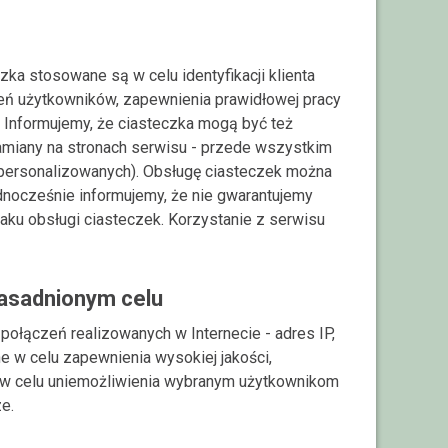
zka stosowane są w celu identyfikacji klienta
ień użytkowników, zapewnienia prawidłowej pracy
. Informujemy, że ciasteczka mogą być też
hamiany na stronach serwisu - przede wszystkim
spersonalizowanych). Obsługę ciasteczek można
dnocześnie informujemy, że nie gwarantujemy
aku obsługi ciasteczek. Korzystanie z serwisu
zasadnionym celu
ołączeń realizowanych w Internecie - adres IP,
e w celu zapewnienia wysokiej jakości,
. w celu uniemożliwienia wybranym użytkownikom
e.