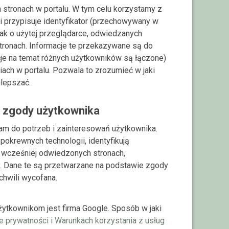
stronach w portalu. W tym celu korzystamy z
i przypisuje identyfikator (przechowywany w
 jak o użytej przeglądarce, odwiedzanych
ronach. Informacje te przekazywane są do
acje na temat różnych użytkowników są łączone)
iach w portalu. Pozwala to zrozumieć w jaki
ulepszać.
 zgody użytkownika
am do potrzeb i zainteresowań użytkownika.
pokrewnych technologii, identyfikują
o wcześniej odwiedzonych stronach,
. Dane te są przetwarzane na podstawie zgody
chwili wycofana.
tkownikom jest firma Google. Sposób w jaki
e prywatności i Warunkach korzystania z usług