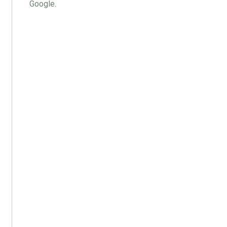
Google
.