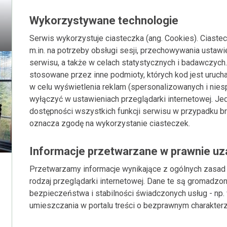
Wykorzystywane technologie
Serwis wykorzystuje ciasteczka (ang. Cookies). Ciastec
m.in. na potrzeby obsługi sesji, przechowywania ustaw
serwisu, a także w celach statystycznych i badawczych
stosowane przez inne podmioty, których kod jest uruc
w celu wyświetlenia reklam (spersonalizowanych i nie
wyłączyć w ustawieniach przeglądarki internetowej. Je
dostępności wszystkich funkcji serwisu w przypadku br
oznacza zgodę na wykorzystanie ciasteczek.
Informacje przetwarzane w prawnie u
Przetwarzamy informacje wynikające z ogólnych zasad p
rodzaj przeglądarki internetowej. Dane te są gromadzon
bezpieczeństwa i stabilności świadczonych usług - np
umieszczania w portalu treści o bezprawnym charakterz