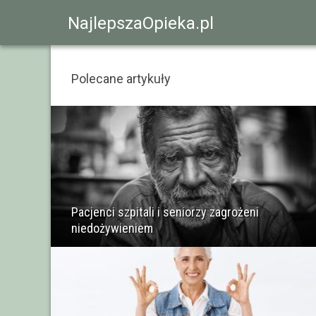
NajlepszaOpieka.pl
Polecane artykuły
Pacjenci szpitali i seniorzy zagrożeni
niedożywieniem