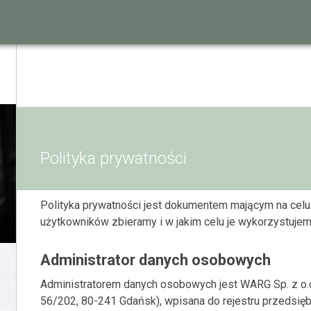
Polityka prywatności
Polityka prywatności jest dokumentem mającym na celu
użytkowników zbieramy i w jakim celu je wykorzystujem
Administrator danych osobowych
Administratorem danych osobowych jest WARG Sp. z o.o
56/202, 80-241 Gdańsk), wpisana do rejestru przeds