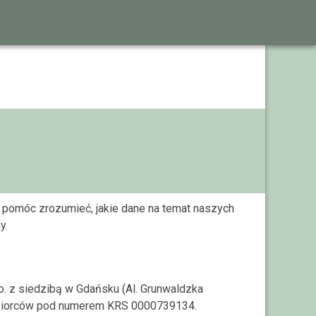
 pomóc zrozumieć, jakie dane na temat naszych
y.
. z siedzibą w Gdańsku (Al. Grunwaldzka
iębiorców pod numerem KRS 0000739134.